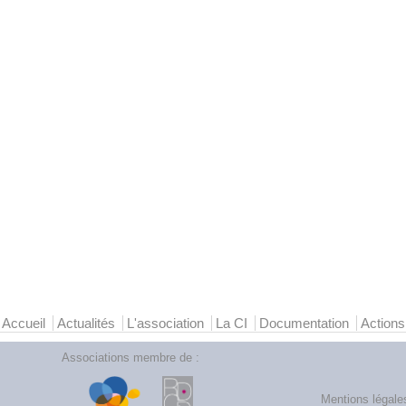
Accueil
Actualités
L'association
La CI
Documentation
Actions
Associations membre de :
Mentions légale