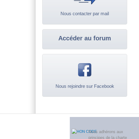
Nous contacter par mail
Accéder au forum
Nous rejoindre sur Facebook
Menu principal 2
Nous adhérons aux
principes de la charte