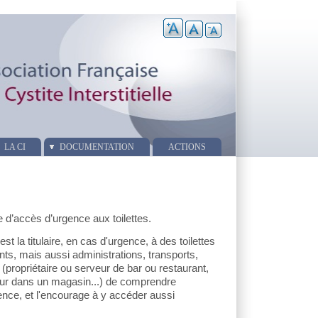
LA CI
DOCUMENTATION
ACTIONS
e d’accès d’urgence aux toilettes.
st la titulaire, en cas d'urgence, à des toilettes
nts, mais aussi administrations, transports,
(propriétaire ou serveur de bar ou restaurant,
eur dans un magasin...) de comprendre
nce, et l'encourage à y accéder aussi