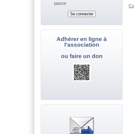
passe
Co
Adhérer en ligne à
l'association
ou faire un don