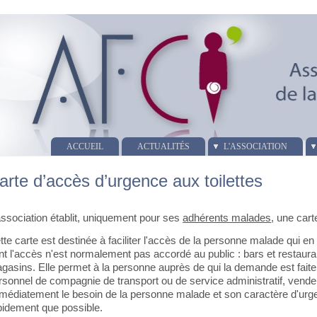
ACCUEIL
ACTUALITÉS
L'ASSOCIATION
arte d’accès d’urgence aux toilettes
association établit, uniquement pour ses
adhérents malades
, une cart
tte carte est destinée à faciliter l'accès de la personne malade qui en e
nt l'accès n'est normalement pas accordé au public : bars et restaura
gasins. Elle permet à la personne auprès de qui la demande est faite 
rsonnel de compagnie de transport ou de service administratif, vend
médiatement le besoin de la personne malade et son caractère d'urge
pidement que possible.