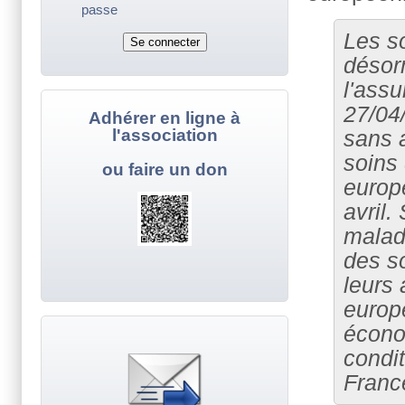
passe
Les so
désor
l'ass
27/04
Adhérer en ligne à
l'association
sans 
soins 
ou faire un don
europé
avril.
malad
des s
leurs
europ
écono
condit
Franc