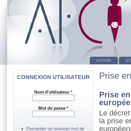
ACCUEIL
AC
Prise e
CONNEXION UTILISATEUR
Nom d'utilisateur
*
Prise en
europé
Mot de passe
*
Le décret
la prise 
européen
Demander un nouveau mot de