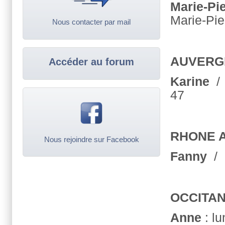
Marie-Pi
Marie-Pie
Nous contacter par mail
AUVERG
Accéder au forum
Karine
/
47
RHONE 
Nous rejoindre sur Facebook
Fanny
/
OCCITAN
Anne
: lu