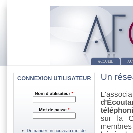
ACCUEIL
AC
Un résea
CONNEXION UTILISATEUR
L'asso
Nom d'utilisateur
*
d'Écout
téléphon
Mot de passe
*
sur la C
membres
Demander un nouveau mot de