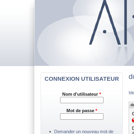
d
CONNEXION UTILISATEUR
Id
Nom d'utilisateur
*
di
Mot de passe
*
D
Demander un nouveau mot de