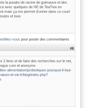
este la poudre de racine de guimauve et des
ouce avec quelques de HE de TeaTree en
nt mais ça me permet d'uriner dans ce court
toutes et tous
dentifiez-vous
pour poster des commentaires
#6
2 liens et de faire des recherches sur le net,
longue cure et anonyme
tes-alimentation/probiotiques-pourquoi-il-faut-
/nature-et-vie.fr/blog/index.php?
s