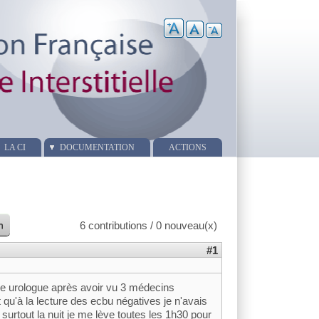
LA CI
DOCUMENTATION
ACTIONS
n
6 contributions / 0 nouveau(x)
#1
une urologue après avoir vu 3 médecins
t qu'à la lecture des ecbu négatives je n'avais
surtout la nuit je me lève toutes les 1h30 pour