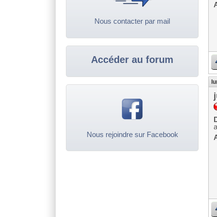
A
Nous contacter par mail
Accéder au forum
lu
D
Nous rejoindre sur Facebook
A