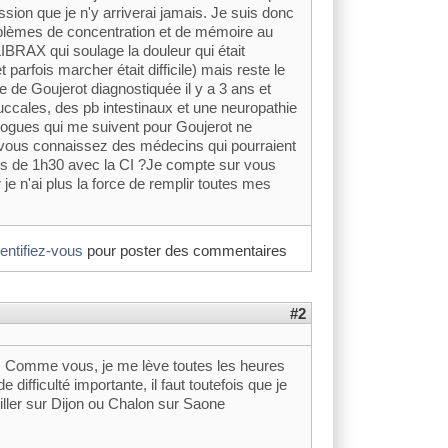
ssion que je n'y arriverai jamais. Je suis donc
roblèmes de concentration et de mémoire au
IBRAX qui soulage la douleur qui était
t parfois marcher était difficile) mais reste le
e de Goujerot diagnostiquée il y a 3 ans et
ccales, des pb intestinaux et une neuropathie
ogues qui me suivent pour Goujerot ne
i vous connaissez des médecins qui pourraient
plus de 1h30 avec la CI ?Je compte sur vous
 je n'ai plus la force de remplir toutes mes
dentifiez-vous
pour poster des commentaires
#2
t. Comme vous, je me lève toutes les heures
difficulté importante, il faut toutefois que je
iller sur Dijon ou Chalon sur Saone