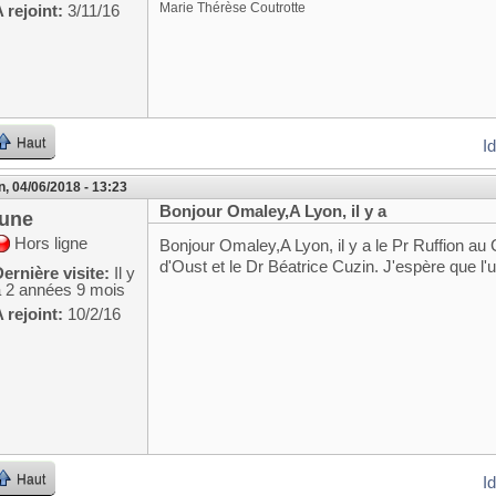
Marie Thérèse Coutrotte
 rejoint:
3/11/16
Haut
I
n, 04/06/2018 - 13:23
Bonjour Omaley,A Lyon, il y a
june
Hors ligne
Bonjour Omaley,A Lyon, il y a le Pr Ruffion au 
d'Oust et le Dr Béatrice Cuzin. J'espère que l'
ernière visite:
Il y
a 2 années 9 mois
 rejoint:
10/2/16
Haut
I