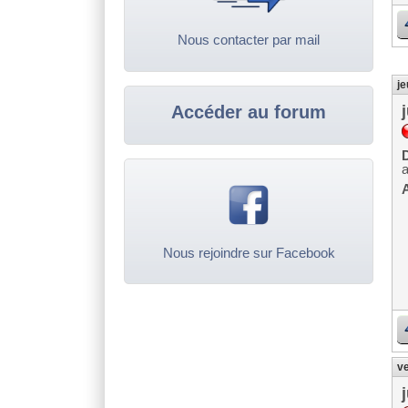
Nous contacter par mail
je
Accéder au forum
D
A
Nous rejoindre sur Facebook
ve