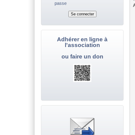
passe
A
Adhérer en ligne à
l'association
ou faire un don