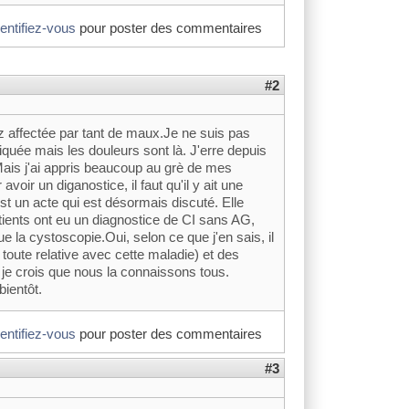
dentifiez-vous
pour poster des commentaires
#2
 affectée par tant de maux.Je ne suis pas
iquée mais les douleurs sont là. J'erre depuis
.Mais j'ai appris beaucoup au grè de mes
oir un diganostice, il faut qu'il y ait une
est un acte qui est désormais discuté. Elle
tients ont eu un diagnostice de CI sans AG,
 la cystoscopie.Oui, selon ce que j'en sais, il
toute relative avec cette maladie) et des
 je crois que nous la connaissons tous.
bientôt.
dentifiez-vous
pour poster des commentaires
#3