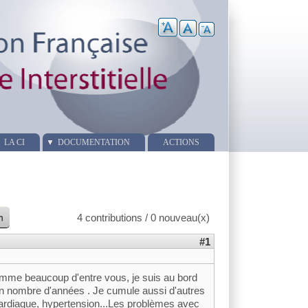
LA CI
DOCUMENTATION
ACTIONS
n
4 contributions / 0 nouveau(x)
#1
omme beaucoup d'entre vous, je suis au bord
bon nombre d'années . Je cumule aussi d'autres
cardiaque, hypertension...Les problèmes avec