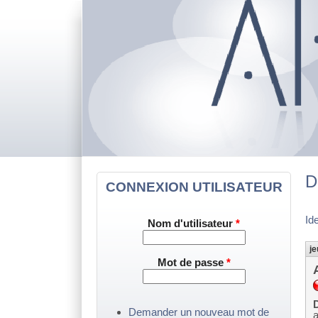
D
CONNEXION UTILISATEUR
Id
Nom d'utilisateur
*
je
Mot de passe
*
D
Demander un nouveau mot de