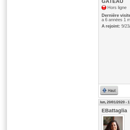
GATEAU
Hors ligne
Dernière visit
a 6 années 1 
A rejoint:
9/23
Haut
lun, 20/01/2020 - 
EBattaglia