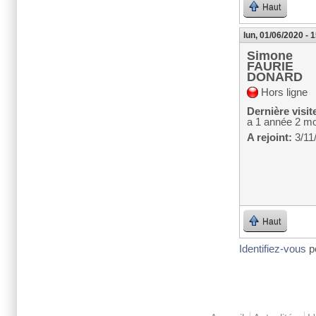
Haut
lun, 01/06/2020 - 
Simone
FAURIE
DONARD
Hors ligne
Dernière visit
a 1 année 2 mo
A rejoint:
3/11
Haut
Identifiez-vous
p
Menu principal 2