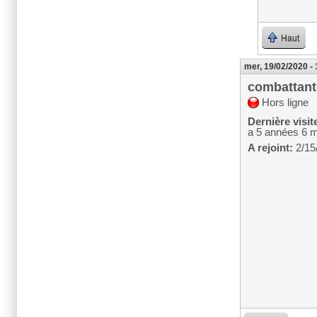
Haut
mer, 19/02/2020 -
combattant
Hors ligne
Dernière visit
a 5 années 6 
A rejoint:
2/15