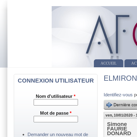
ACCUEIL
AC
ELMIRON
CONNEXION UTILISATEUR
Identifiez-vous
p
Nom d'utilisateur
*
Dernière con
Mot de passe
*
ven, 10/01/2020 - 
Simone
FAURIE
DONARD
Demander un nouveau mot de