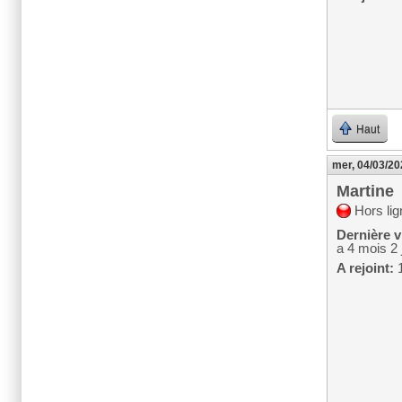
Haut
mer, 04/03/20
Martine
Hors lig
Dernière vi
a 4 mois 2 
A rejoint:
1