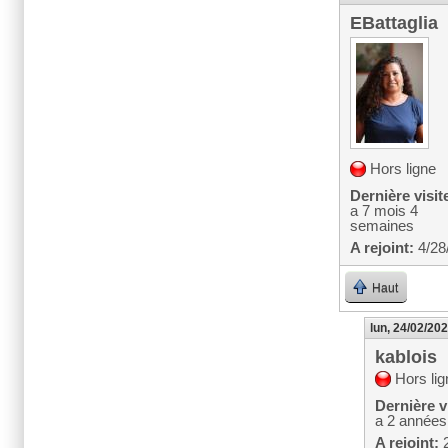
EBattaglia
Hors ligne
Dernière visit
a 7 mois 4
semaines
A rejoint:
4/28
Haut
lun, 24/02/202
kablois
Hors lig
Dernière vi
a 2 années
A rejoint:
2