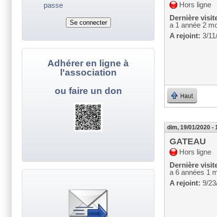
Hors ligne
passe
Dernière visit
a 1 année 2 mo
A rejoint:
3/11
Adhérer en ligne à
l'association
ou faire un don
Haut
dim, 19/01/2020 - 
GATEAU
Hors ligne
Dernière visit
a 6 années 1 
A rejoint:
9/23