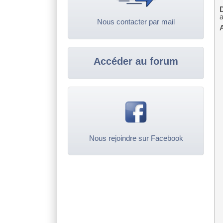
D
a
Nous contacter par mail
A
Accéder au forum
Nous rejoindre sur Facebook