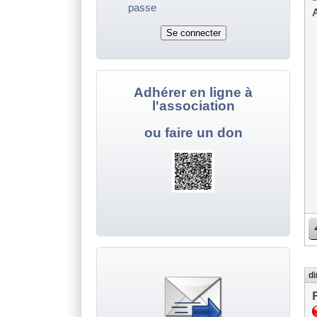
passe
A
Adhérer en ligne à
l'association
ou faire un don
di