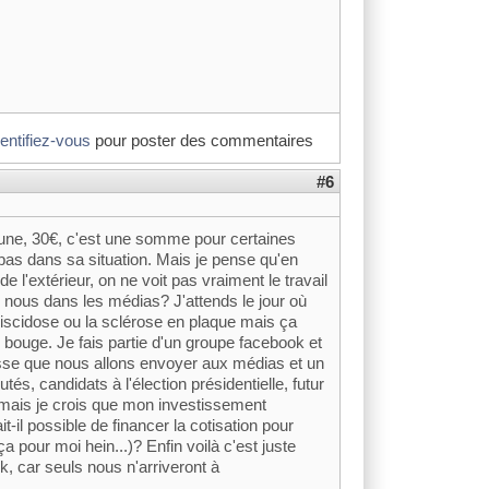
dentifiez-vous
pour poster des commentaires
#6
June, 30€, c'est une somme pour certaines
as dans sa situation. Mais je pense qu'en
e l'extérieur, on ne voit pas vraiment le travail
 nous dans les médias? J'attends le jour où
iscidose ou la sclérose en plaque mais ça
e bouge. Je fais partie d'un groupe facebook et
sse que nous allons envoyer aux médias et un
s, candidats à l'élection présidentielle, futur
, mais je crois que mon investissement
il possible de financer la cotisation pour
ça pour moi hein...)? Enfin voilà c'est juste
k, car seuls nous n'arriveront à