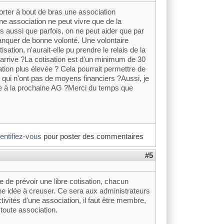
orter à bout de bras une association
e association ne peut vivre que de la
 aussi que parfois, on ne peut aider que par
nquer de bonne volonté. Une volontaire
ation, n'aurait-elle pu prendre le relais de la
i arrive ?La cotisation est d'un minimum de 30
sation plus élevée ? Cela pourrait permettre de
 qui n'ont pas de moyens financiers ?Aussi, je
ée à la prochaine AG ?Merci du temps que
dentifiez-vous
pour poster des commentaires
#5
le de prévoir une libre cotisation, chacun
ne idée à creuser. Ce sera aux administrateurs
tivités d'une association, il faut être membre,
toute association.