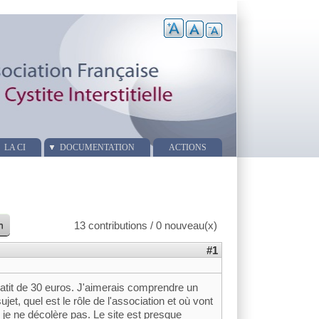
LA CI
DOCUMENTATION
ACTIONS
n
13 contributions / 0 nouveau(x)
#1
 éatit de 30 euros. J'aimerais comprendre un
ujet, quel est le rôle de l'association et où vont
 je ne décolère pas. Le site est presque