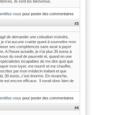
tences, ils sont les bienvenus.
dentifiez-vous
pour poster des commentaires
#3
isagé de demander une cotisation moindre,
 je n'ai aucune crainte quant à soumettre mon
proposer ses compétences sans avoir à payer
re. A l'heure actuelle, je n'ai plus 30 euros à
ssous du seuil de pauvreté et, quand en une
s spécialistes incapables de me dire quoi que
 payer mon loyer, me nourrir et me chauffer,
scrites par mon médecin traitant et que
 froid, 30 euros, c'est énorme. En revanche,
e est encore efficace. Il serait donc bien de
dentifiez-vous
pour poster des commentaires
#4