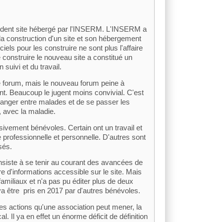
cédent site hébergé par l'INSERM. L'INSERM a
e la construction d'un site et son hébergement
iels pour les construire ne sont plus l'affaire
 construire le nouveau site a constitué un
n suivi et du travail.
le forum, mais le nouveau forum peine à
t. Beaucoup le jugent moins convivial. C'est
anger entre malades et de se passer les
, avec la maladie.
ivement bénévoles. Certain ont un travail et
 professionnelle et personnelle. D'autres sont
sés.
onsiste à se tenir au courant des avancées de
re d'informations accessible sur le site. Mais
amiliaux et n'a pas pu éditer plus de deux
is va être pris en 2017 par d'autres bénévoles.
les actions qu'une association peut mener, la
. Il ya en effet un énorme déficit de définition