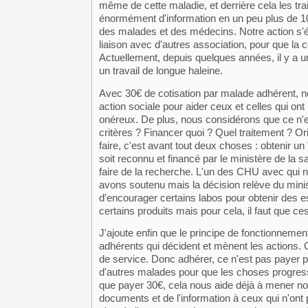
même de cette maladie, et derrière cela les t
énormément d'information en un peu plus de 1
des malades et des médecins. Notre action s'é
liaison avec d'autres association, pour que la
Actuellement, depuis quelques années, il y a 
un travail de longue haleine.
Avec 30€ de cotisation par malade adhérent, 
action sociale pour aider ceux et celles qui o
onéreux. De plus, nous considérons que ce n'est
critères ? Financer quoi ? Quel traitement ? O
faire, c'est avant tout deux choses : obtenir u
soit reconnu et financé par le ministère de la s
faire de la recherche. L'un des CHU avec qui 
avons soutenu mais la décision relève du mini
d'encourager certains labos pour obtenir des 
certains produits mais pour cela, il faut que ces
J'ajoute enfin que le principe de fonctionnemen
adhérents qui décident et mènent les actions. 
de service. Donc adhérer, ce n'est pas payer p
d'autres malades pour que les choses progress
que payer 30€, cela nous aide déjà à mener no
documents et de l'information à ceux qui n'ont 