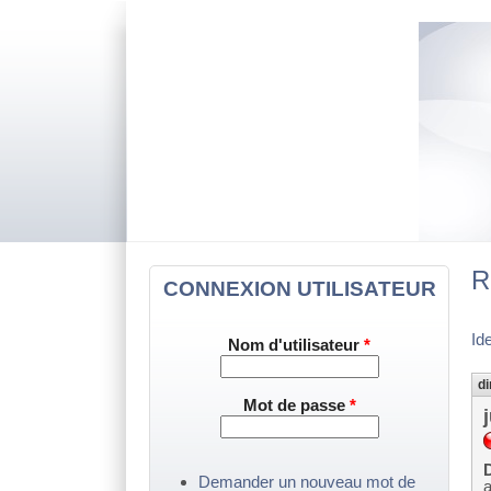
R
CONNEXION UTILISATEUR
Id
Nom d'utilisateur
*
di
Mot de passe
*
D
Demander un nouveau mot de