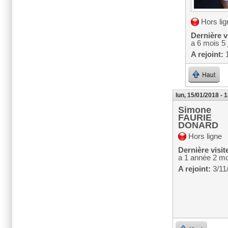
Hors lig
Dernière vi
a 6 mois 5 
A rejoint:
1
Haut
lun, 15/01/2018 - 
Simone
FAURIE
DONARD
Hors ligne
Dernière visit
a 1 année 2 mo
A rejoint:
3/11