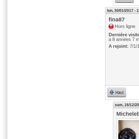
lun, 30/01/2017 - 
fina87
Hors ligne
Dernière visit
a 8 années 7 
A rejoint:
7/1/
Haut
sam, 16/12/20
Michele