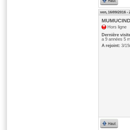
Haut
ven, 16/09/2016 - 
MUMUCIN
Hors ligne
Dernière visit
a 9 années 5 
A rejoint:
3/19
Haut