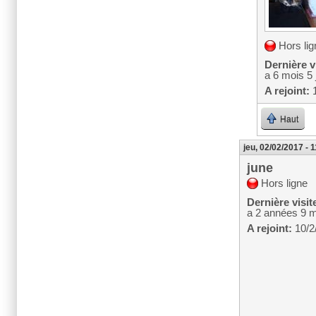
Hors lig
Dernière vi
a 6 mois 5 
A rejoint:
1
Haut
jeu, 02/02/2017 - 
june
Hors ligne
Dernière visit
a 2 années 9 
A rejoint:
10/2