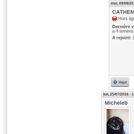
mar, 09/08/20
CATHEM
Hors lig
Dernière vi
a 4 années
A rejoint:
1
Haut
lun, 25/07/2016 - 
Micheleb