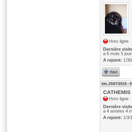
Hors ligne
Dernière visit
a 6 mois 5 jour
A rejoint:
1/30
Haut
lun, 25/07/2016 - 
CATHEMIS
Hors ligne
Dernière visit
a 4 années 4 
A rejoint:
1/3/