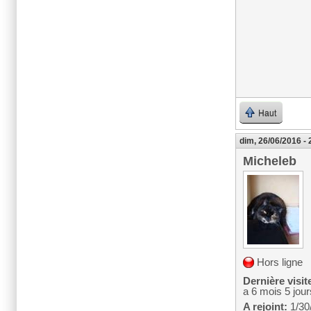
Haut
dim, 26/06/2016 - 
Micheleb
Hors ligne
Dernière visit
a 6 mois 5 jour
A rejoint:
1/30