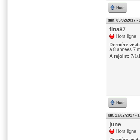
Haut
dim, 05/02/2017 - 
fina87
Hors ligne
Dernière visit
a 8 années 7 
A rejoint:
7/1/
Haut
lun, 13/02/2017 - 
june
Hors ligne
Dernière visit