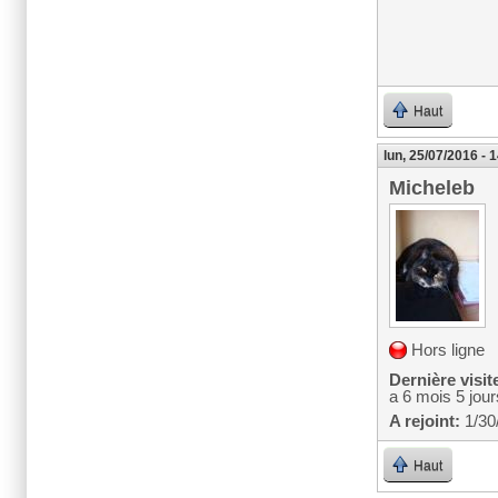
Haut
lun, 25/07/2016 - 
Micheleb
Hors ligne
Dernière visit
a 6 mois 5 jour
A rejoint:
1/30
Haut