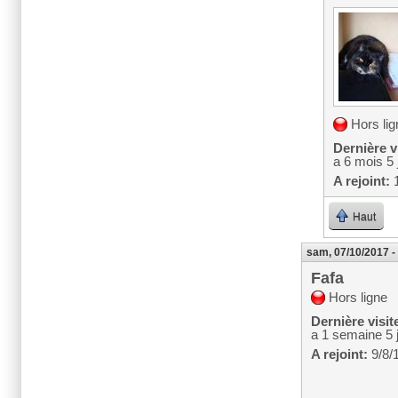
Hors lig
Dernière vi
a 6 mois 5 
A rejoint:
1
Haut
sam, 07/10/2017 -
Fafa
Hors ligne
Dernière visit
a 1 semaine 5 
A rejoint:
9/8/