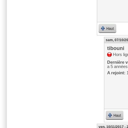
Haut
sam, 07/10/20
tibouni
Hors lig
Dernière vi
a 5 années
A rejoint:
1
Haut
ven, 10/11/2017 - 