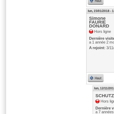
Haut
lun, 15/01/2018 - 
Simone
FAURIE
DONARD
Hors ligne
Dernière visit
a 1 année 2 mo
A rejoint:
3/11
Haut
lun, 12/11/201
SCHUTZ
Hors lig
Dernière vi
a 7 années