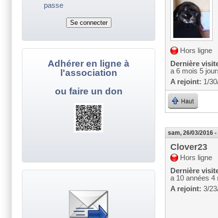
passe
Hors ligne
Adhérer en ligne à
Dernière visit
a 6 mois 5 jour
l'association
A rejoint:
1/30
ou faire un don
Haut
sam, 26/03/2016 -
Clover23
Hors ligne
Dernière visit
a 10 années 4
A rejoint:
3/23