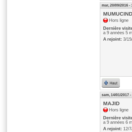
mar, 20/09/2016 -
MUMUCIN
Hors ligne
Dernière visit
a 9 années 5 
A rejoint:
3/19
Haut
sam, 14/01/2017 -
MAJID
Hors ligne
Dernière visit
a 9 années 6 
A rejoint:
12/7