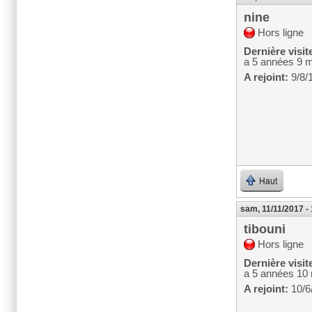
nine
Hors ligne
Dernière visit
a 5 années 9 
A rejoint:
9/8/
Haut
sam, 11/11/2017 -
tibouni
Hors ligne
Dernière visit
a 5 années 10
A rejoint:
10/6