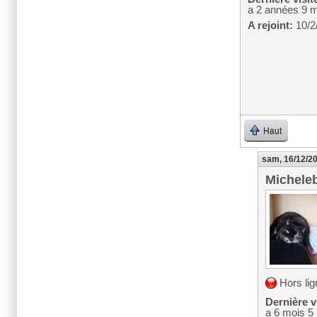
a 2 années 9 
A rejoint:
10/2
Haut
sam, 16/12/20
Michele
Hors lig
Dernière vi
a 6 mois 5 