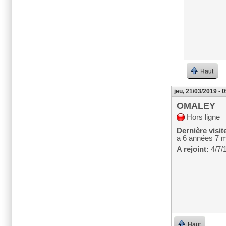
Haut
jeu, 21/03/2019 - 
OMALEY
Hors ligne
Dernière visit
a 6 années 7 
A rejoint:
4/7/
Haut