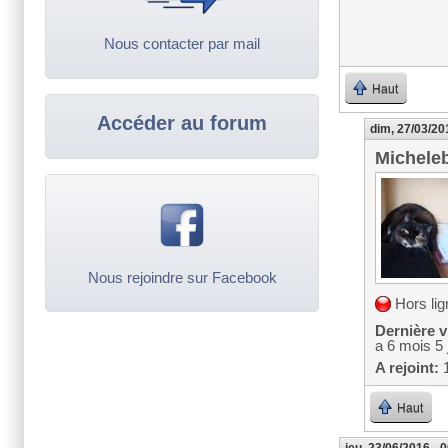
Nous contacter par mail
Haut
Accéder au forum
dim, 27/03/20
Michele
Nous rejoindre sur Facebook
Hors lig
Dernière vi
a 6 mois 5 
A rejoint:
1
Haut