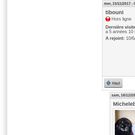
mer, 15/11/2017 - 
tibouni
Hors ligne
Dernière visit
a 5 années 10
A rejoint:
10/6
Haut
sam, 16/12/20
Michele