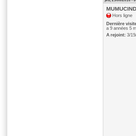
jeu, 23/06/2016 - 
MUMUCIN
Hors ligne
Dernière visit
a 9 années 5 
A rejoint:
3/19