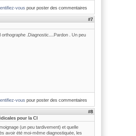
dentifiez-vous
pour poster des commentaires
#7
 d orthographe .Diagnostic....Pardon . Un peu
dentifiez-vous
pour poster des commentaires
#8
dicales pour la CI
émoignage (un peu tardivement) et quelle
rès avoir été moi-même diagnostiquée, les