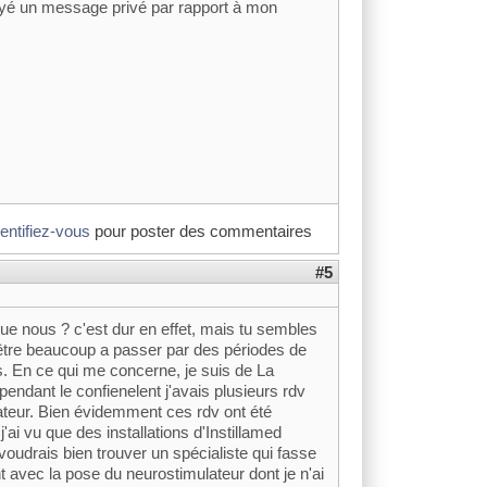
oyé un message privé par rapport à mon
dentifiez-vous
pour poster des commentaires
#5
ue nous ? c'est dur en effet, mais tu sembles
 être beaucoup a passer par des périodes de
is. En ce qui me concerne, je suis de La
ndant le confienelent j'avais plusieurs rdv
teur. Bien évidemment ces rdv ont été
ai vu que des installations d'Instillamed
oudrais bien trouver un spécialiste qui fasse
t avec la pose du neurostimulateur dont je n'ai