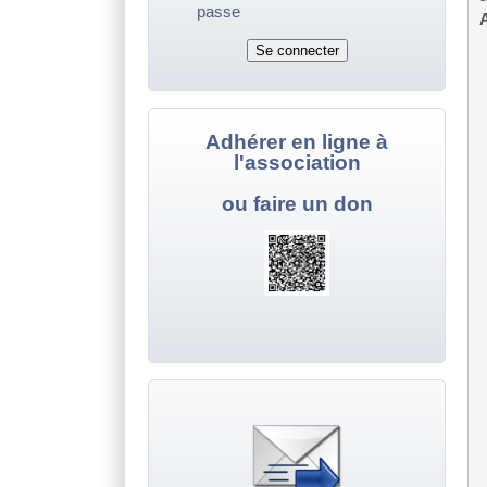
passe
A
Adhérer en ligne à
l'association
ou faire un don