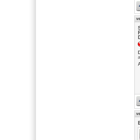
ve
D
A
ve