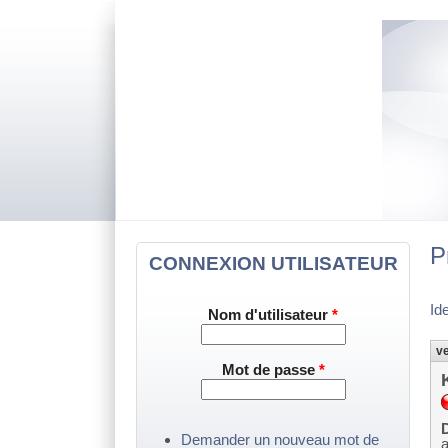
P
CONNEXION UTILISATEUR
Id
Nom d'utilisateur
*
ve
Mot de passe
*
D
Demander un nouveau mot de