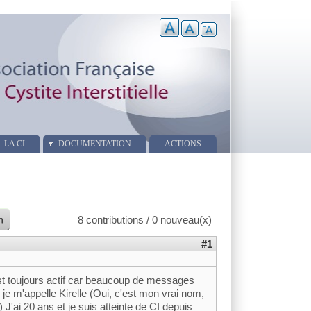
LA CI
DOCUMENTATION
ACTIONS
n
8 contributions / 0 nouveau(x)
#1
st toujours actif car beaucoup de messages
je m'appelle Kirelle (Oui, c'est mon vrai nom,
 J'ai 20 ans et je suis atteinte de CI depuis