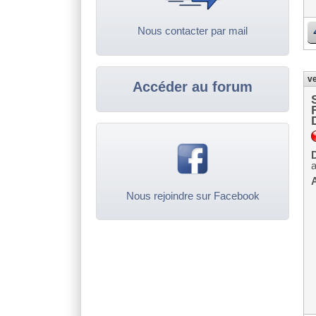
Nous contacter par mail
ve
Accéder au forum
D
A
Nous rejoindre sur Facebook