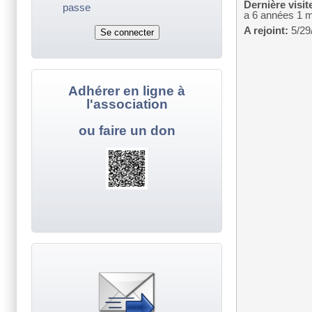
Dernière visit
passe
a 6 années 1 
A rejoint:
5/29
Adhérer en ligne à
l'association
ou faire un don