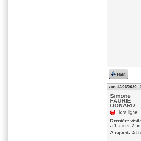
Haut
ven, 12/06/2020 - 
Simone
FAURIE
DONARD
Hors ligne
Dernière visit
a 1 année 2 mo
A rejoint:
3/11