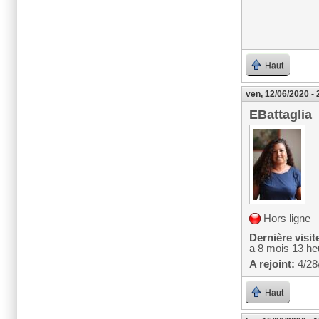
Haut
ven, 12/06/2020 - 
EBattaglia
Hors ligne
Dernière visit
a 8 mois 13 he
A rejoint:
4/28
Haut