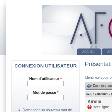
ACCUEIL
AC
Présentati
CONNEXION UTILISATEUR
Identifiez-vous
p
Nom d'utilisateur
*
Dernière con
Mot de passe
*
ven, 12/06/2020 - 
Kirelle
Hors ligne
Demander un nouveau mot de