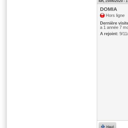
lun, 15/06/2020 - 
DOMIA
Hors ligne
Dernière visit
a 1 année 7 mo
A rejoint:
9/11
Haut