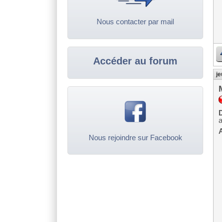
Nous contacter par mail
Accéder au forum
je
D
A
Nous rejoindre sur Facebook