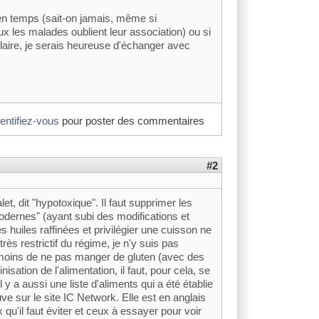
en temps (sait-on jamais, même si
x les malades oublient leur association) ou si
laire, je serais heureuse d'échanger avec
dentifiez-vous
pour poster des commentaires
#2
et, dit "hypotoxique". Il faut supprimer les
modernes" (ayant subi des modifications et
s huiles raffinées et privilégier une cuisson ne
ès restrictif du régime, je n'y suis pas
anmoins de ne pas manger de gluten (avec des
nisation de l'alimentation, il faut, pour cela, se
l y a aussi une liste d'aliments qui a été établie
uve sur le site IC Network. Elle est en anglais
 qu'il faut éviter et ceux à essayer pour voir