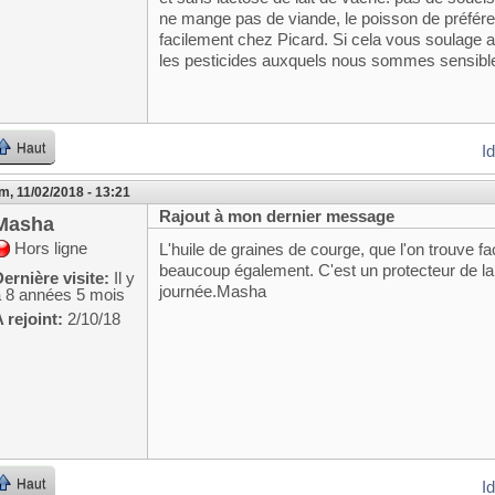
ne mange pas de viande, le poisson de préfér
facilement chez Picard. Si cela vous soulage au
les pesticides auxquels nous sommes sensib
Haut
I
m, 11/02/2018 - 13:21
Rajout à mon dernier message
Masha
Hors ligne
L'huile de graines de courge, que l'on trouve 
beaucoup également. C'est un protecteur de l
ernière visite:
Il y
journée.Masha
a 8 années 5 mois
 rejoint:
2/10/18
Haut
I