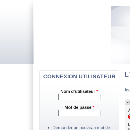
L
CONNEXION UTILISATEUR
Id
Nom d'utilisateur
*
ve
Mot de passe
*
D
Demander un nouveau mot de