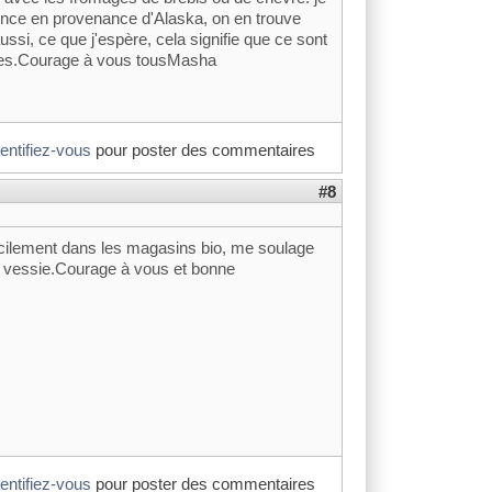
ence en provenance d'Alaska, on en trouve
ssi, ce que j'espère, cela signifie que ce sont
les.Courage à vous tousMasha
dentifiez-vous
pour poster des commentaires
#8
facilement dans les magasins bio, me soulage
a vessie.Courage à vous et bonne
dentifiez-vous
pour poster des commentaires