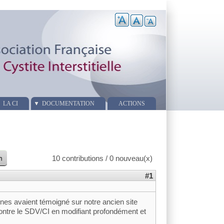
LA CI
DOCUMENTATION
ACTIONS
n
10 contributions / 0 nouveau(x)
#1
nes avaient témoigné sur notre ancien site
e contre le SDV/CI en modifiant profondément et