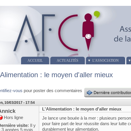
ACCUEIL
ACTUALITÉS
L'ASSOCIATION
'Alimentation : le moyen d'aller mieux
entifiez-vous
pour poster des commentaires
Dernière contributio
n, 10/03/2017 - 17:54
L'Alimentation : le moyen d'aller mieux
Annick
Hors ligne
Je lance une bouée à la mer : plusieurs person
pour faire part de leur réussite dans leur lutt
ernière visite:
Il y
durablement leur alimentation.
a 3 années 5 mois