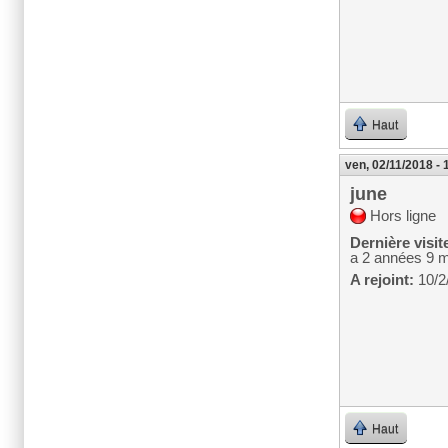
Haut
ven, 02/11/2018 - 
june
Hors ligne
Dernière visit
a 2 années 9 
A rejoint:
10/2
Haut