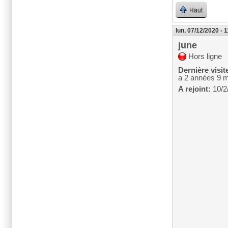
Haut
lun, 07/12/2020 - 
june
Hors ligne
Dernière visit
a 2 années 9 
A rejoint:
10/2