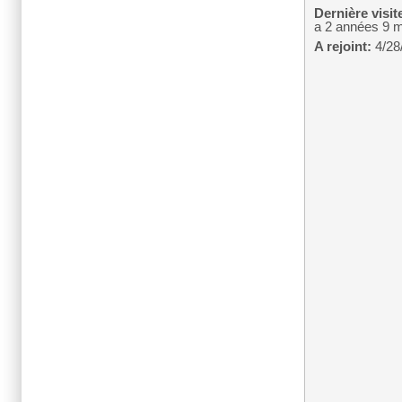
Dernière visit
a 2 années 9 
A rejoint:
4/28