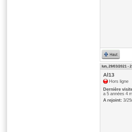
Haut
lun, 29/03/2021 - 
Al13
Hors ligne
Dernière visit
a 5 années 4 
A rejoint:
3/29