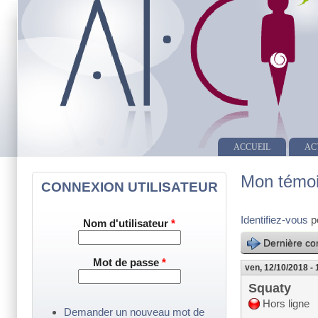
ACCUEIL
AC
Mon témo
CONNEXION UTILISATEUR
Identifiez-vous
p
Nom d'utilisateur
*
Dernière con
Mot de passe
*
ven, 12/10/2018 - 
Squaty
Hors ligne
Demander un nouveau mot de