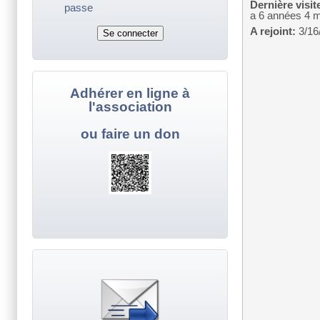
Dernière visit
passe
a 6 années 4 
A rejoint:
3/16
Adhérer en ligne à
l'association
ou faire un don