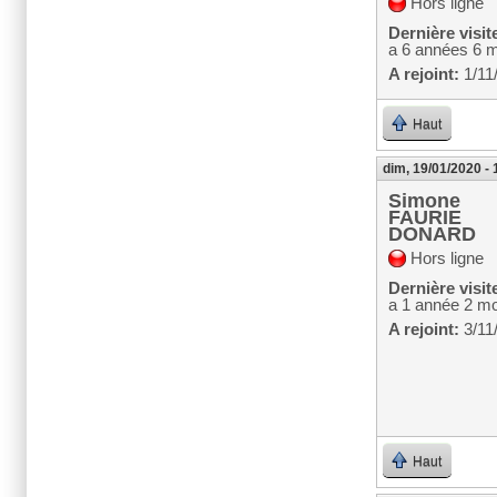
Hors ligne
Dernière visit
a 6 années 6 
A rejoint:
1/11
Haut
dim, 19/01/2020 - 
Simone
FAURIE
DONARD
Hors ligne
Dernière visit
a 1 année 2 mo
A rejoint:
3/11
Haut