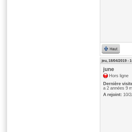
Haut
jeu, 18/04/2019 - 
june
Hors ligne
Dernière visit
a 2 années 9 
A rejoint:
10/2