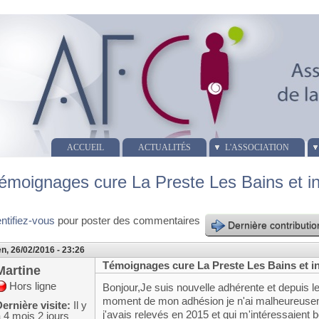
ACCUEIL
ACTUALITÉS
L'ASSOCIATION
émoignages cure La Preste Les Bains et inf
entifiez-vous
pour poster des commentaires
Dernière contributio
n, 26/02/2016 - 23:26
Témoignages cure La Preste Les Bains et in
Martine
Hors ligne
Bonjour,Je suis nouvelle adhérente et depuis le
moment de mon adhésion je n'ai malheureuse
ernière visite:
Il y
j'avais relevés en 2015 et qui m'intéressaient
 4 mois 2 jours