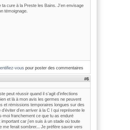
e ta cure à la Preste les Bains. J'en envisage
ton témoignage.
dentifiez-vous
pour poster des commentaires
#6
e peut réussir quand il s'agit d'infections
 bien et là à mon avis les germes ne peuvent
ons et rémissions temporaires longues sur des
d'éviter d'en arriver à la C I qui représente le
is-moi franchement ce que tu as enduré
important car j'en suis à un stade où toute
 me ferait sombrer... Je préfère savoir vers