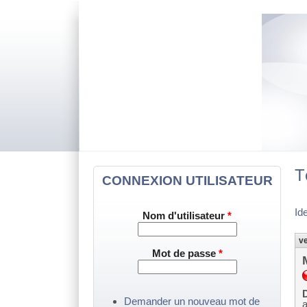
T
CONNEXION UTILISATEUR
Id
Nom d'utilisateur
*
ve
Mot de passe
*
D
Demander un nouveau mot de
a