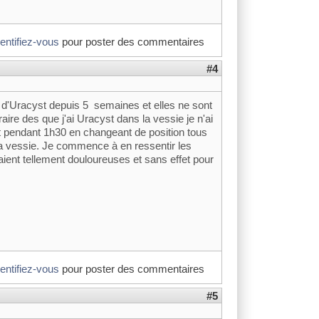
dentifiez-vous
pour poster des commentaires
#4
ns d'Uracyst depuis 5 semaines et elles ne sont
re des que j'ai Uracyst dans la vessie je n'ai
uit pendant 1h30 en changeant de position tous
 la vessie. Je commence à en ressentir les
taient tellement douloureuses et sans effet pour
dentifiez-vous
pour poster des commentaires
#5