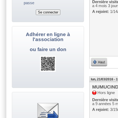
Dernière visit
passe
a 4 mois 3 jour
A rejoint:
1/14
Adhérer en ligne à
l'association
ou faire un don
Haut
lun, 21/03/2016 - 
MUMUCIN
Hors ligne
Dernière visit
a 9 années 5 
A rejoint:
3/19