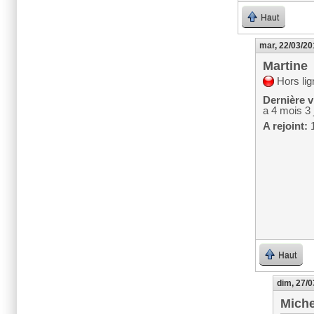
Haut
mar, 22/03/20
Martine
Hors lig
Dernière vi
a 4 mois 3 
A rejoint:
1
Haut
dim, 27/0
Mich