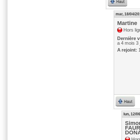
Haut
mar, 18/04/20
Martine
Hors lig
Dernière vi
a 4 mois 3 
A rejoint:
1
Haut
lun, 12/0
Simo
FAUR
DON
Hors