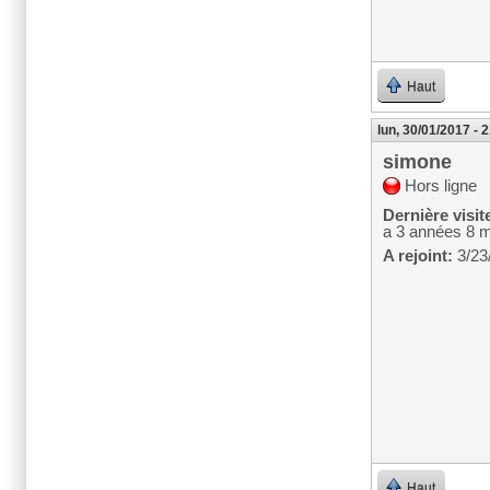
Haut
lun, 30/01/2017 - 
simone
Hors ligne
Dernière visit
a 3 années 8 
A rejoint:
3/23
Haut