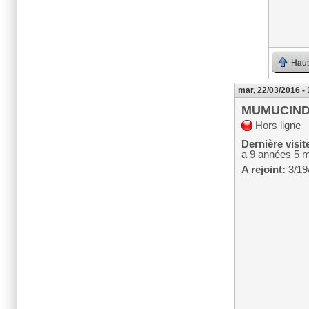
Haut
mar, 22/03/2016 -
MUMUCIN
Hors ligne
Dernière visit
a 9 années 5 
A rejoint:
3/19