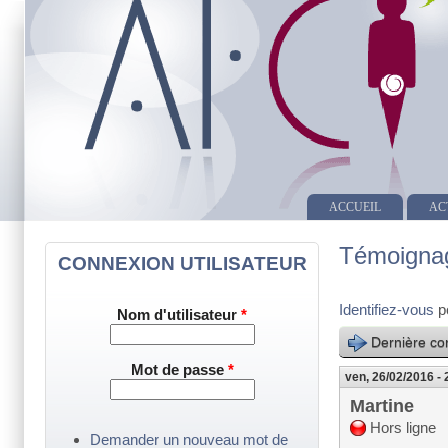
ACCUEIL
AC
Témoignage
CONNEXION UTILISATEUR
Identifiez-vous
p
Nom d'utilisateur
*
Dernière con
Mot de passe
*
ven, 26/02/2016 - 
Martine
Hors ligne
Demander un nouveau mot de