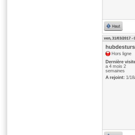
Haut
ven, 31/03/2017 - 
hubdesturs
Hors ligne
Dernière visit
a 4 mois 2
semaines
A rejoint:
1/18