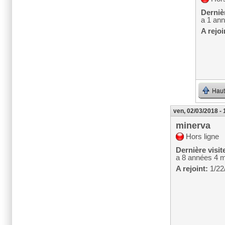
Dernièr
a 1 an
A rejoi
Haut
ven, 02/03/2018 - 
minerva
Hors ligne
Dernière visit
a 8 années 4 
A rejoint:
1/22