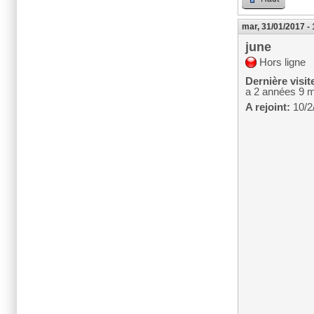
mar, 31/01/2017 -
june
Hors ligne
Dernière visit
a 2 années 9 
A rejoint:
10/2