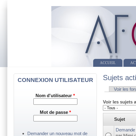
ACCUEIL
AC
Sujets act
CONNEXION UTILISATEUR
Voir les fo
Onglets pri
Nom d'utilisateur
*
Voir les sujets 
Mot de passe
*
Sujet
Demande 
Demander un nouveau mot de
par
Mimi
o