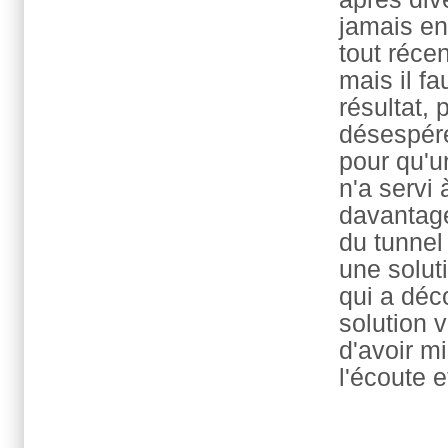
jamais en
tout réce
mais il f
résultat,
désespérer
pour qu'u
n'a servi 
davantage
du tunnel
une solut
qui a déc
solution v
d'avoir m
l'écoute e