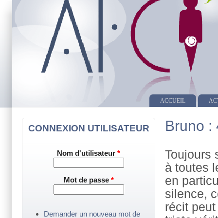
ACCUEIL
AC
Bruno :
CONNEXION UTILISATEUR
Toujours 
Nom d'utilisateur
*
à toutes 
en partic
Mot de passe
*
silence, 
récit peut
Demander un nouveau mot de